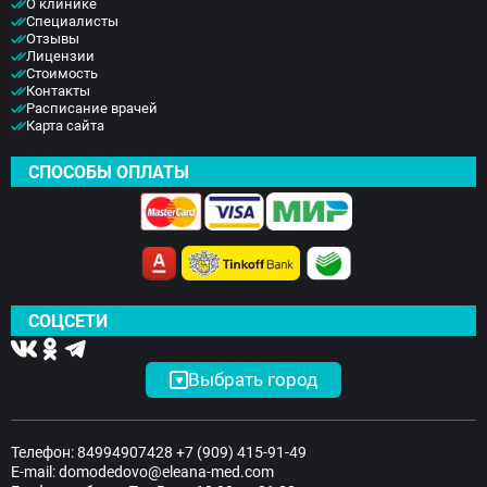
О клинике
Специалисты
Отзывы
Лицензии
Стоимость
Контакты
Расписание врачей
Карта сайта
СПОСОБЫ ОПЛАТЫ
СОЦСЕТИ
Выбрать город
Телефон:
84994907428
+7 (909) 415-91-49
E-mail:
domodedovo@eleana-med.com