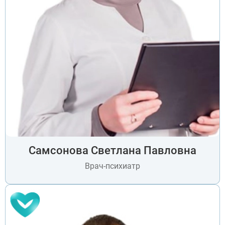
конфиденциальности
Кашира
Отправить
Оставляя заявку Вы соглашаетесь с
политикой
Апрелевка
конфиденциальности
Звенигород
Оставляя заявку Вы соглашаетесь с
политикой
конфиденциальности
Протвино
Шатура
Истра
Ликино-Дулёво
Можайск
Дедовск
Электрогорск
Луховицы
Лосино-Петровский
Красноармейск
Волоколамск
Озёры
Самсонова Светлана Павловна
Старая Купавна
Кубинка
Врач-психиатр
Голицыно
Бронницы
Рошаль
Хотьково
Зарайск
Куровское