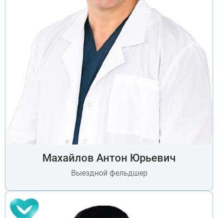
Махайлов Антон Юрьевич
Выездной фельдшер