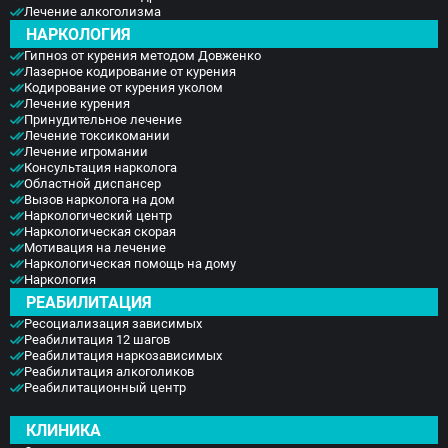
Лечение алкоголизма
НАРКОЛОГИЯ
Гипноз от курения методом Довженко
Лазерное кодирование от курения
Кодирование от курения уколом
Лечение курения
Принудительное лечение
Лечение токсикомании
Лечение игромании
Консультация нарколога
Областной диспансер
Вызов нарколога на дом
Наркологический центр
Наркологическая скорая
Мотивация на лечение
Наркологическая помощь на дому
Наркология
РЕАБИЛИТАЦИЯ
Ресоциализация зависимых
Реабилитация 12 шагов
Реабилитация наркозависимых
Реабилитация алкоголиков
Реабилитационный центр
КЛИНИКА