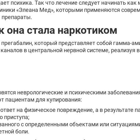
ает психика. Так что лечение следует начинать ка
линики «Элеана Мед», которыми применяются совре
 препараты.
к она стала наркотиком
прегабалин, который представляет собой гамма-ам
 каналов в центральной нервной системе, реализу
вятся неврологические и психическими заболевания.
т пациентам для купирования:
ответ на физическое повреждение, а в результате 
о приступа;
язанного с определенными объектами или ситуациям
тной боли.