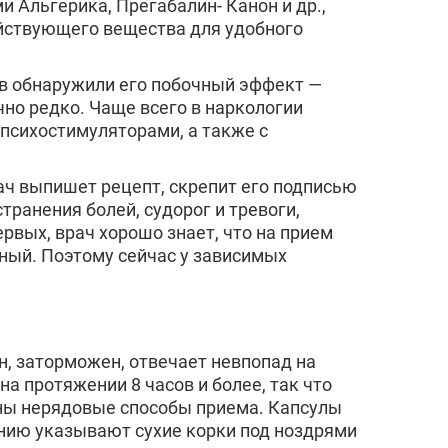
 Альгерика, Прегабалин- Канон и др.,
ействующего вещества для удобного
ов обнаружили его побочный эффект —
но редко. Чаще всего в наркологии
психостимуляторами, а также с
ач выпишет рецепт, скрепит его подписью
транения болей, судорог и тревоги,
рвых, врач хорошо знает, что на прием
тный. Поэтому сейчас у зависимых
н, заторможен, отвечает невпопад на
а протяжении 8 часов и более, так что
ены нерядовые способы приема. Капсулы
анию указывают сухие корки под ноздрями