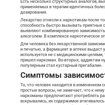
Есть несколько структурных аналогов, вы
применяемых в терапии идентичных болез
дозирования.
Лекарство отнесли к наркотикам после т
способность быстро вызывать приятные о
выявляют комбинированную зависимость, 
алкоголем. В комплексе наркотическое о
Для человека без лекарственной зависимо
и печатью, а фармацевт в аптеке выдаст у
используется не с медицинскими целями, 
пришел наркоман. Во-вторых, аддиктам ну
популярным стал кустарный прегабалин.
Симптомы зависимост
То, что человек находится в измененном 
простые вопросы, не замечает, что к нем
наркоманы предпочитают употреблять раз
вскрывались, их содержимое втягивалось