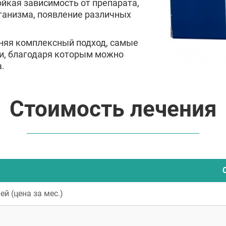
ойкая зависимость от препарата,
рганизма, появление различных
няя комплексный подход, самые
и, благодаря которым можно
.
Стоимость лечения
й (цена за мес.)