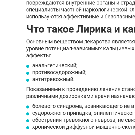
повреждаются внутренние органы и страд
специалисты частной наркологической к
используются эффективные и безопасные
Что такое Лирика и ка
Основным веществом лекарства является 
уровне потенциал-зависимых кальциевых
эффекты:
анальгетический;
противосудорожный;
антитревожный.
Показаниями к проведению лечения стано
различными дозировками врачи назначаю
болевого синдрома, возникающего не в 
судорожного припадка, эпилептическог
обострения тревожного невроза, не св
хронической диффузной мышечно-скеле