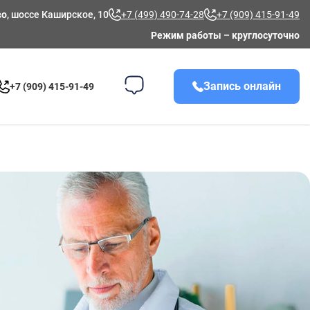
во
, шоссе Каширское, 10
+7 (499) 490-74-28
+7 (909) 415-91-49
Режим работы – круглосуточно
Запись онлайн
+7 (909) 415-91-49