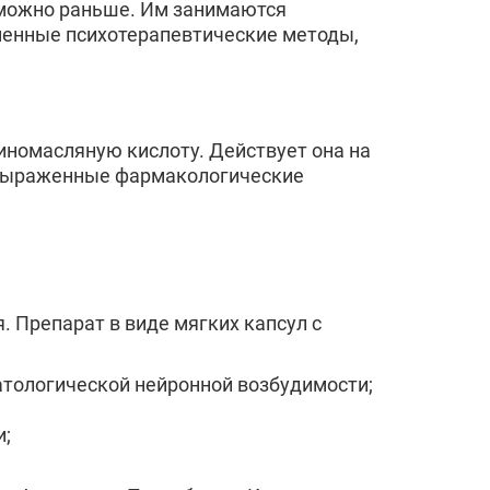
к можно раньше. Им занимаются
менные психотерапевтические методы,
иномасляную кислоту. Действует она на
я выраженные фармакологические
 Препарат в виде мягких капсул с
патологической нейронной возбудимости;
и;