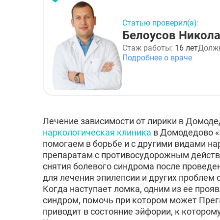
Статью проверил(а):
Белоусов Никол
Стаж работы:
16 лет
Долж
Подробнее о враче
Лечение зависимости от лирики в Домод
наркологическая клиника
в Домодедово «
помогаем в борьбе и с другими видами на
препаратам с противосудорожным действи
снятия болевого синдрома после проведе
для лечения эпилепсии и других проблем 
Когда наступает ломка, одним из ее про
синдром, помочь при котором может Прег
приводит в состояние эйфории, к котором