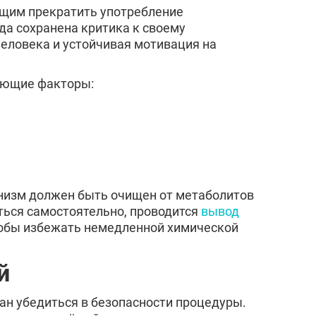
щим прекратить употребление
да сохранена критика к своему
человека и устойчивая мотивация на
ующие факторы:
низм должен быть очищен от метаболитов
иться самостоятельно, проводится
вывод
тобы избежать немедленной химической
й
ан убедиться в безопасности процедуры.