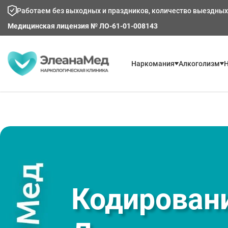
Работаем без выходных и праздников, количество выездных
Медицинская лицензия № ЛО-61-01-008143
Наркомания
Алкоголизм
Н
Кодировани