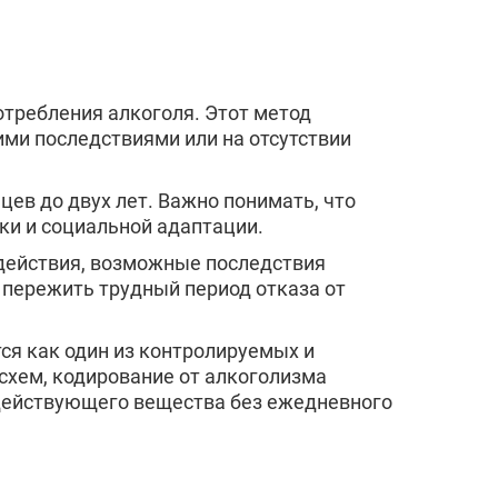
рск
отребления алкоголя. Этот метод
ими последствиями или на отсутствии
к
ев до двух лет. Важно понимать, что
ики и социальной адаптации.
 действия, возможные последствия
пережить трудный период отказа от
ся как один из контролируемых и
схем, кодирование от алкоголизма
действующего вещества без ежедневного