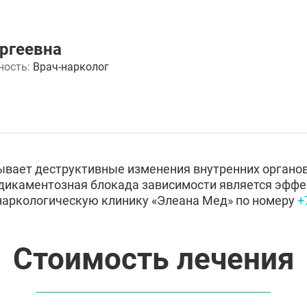
ргеевна
ность:
Врач-нарколог
ывает деструктивные изменения внутренних органо
едикаментозная блокада зависимости является эфф
 наркологическую клинику «Элеана Мед» по номеру
+
Стоимость лечения