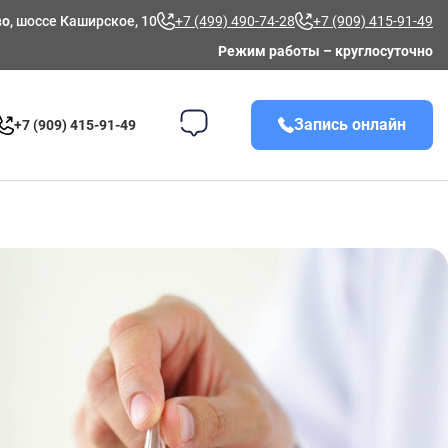
во
, шоссе Каширское, 10
+7 (499) 490-74-28
+7 (909) 415-91-49
Режим работы – круглосуточно
Запись онлайн
+7 (909) 415-91-49