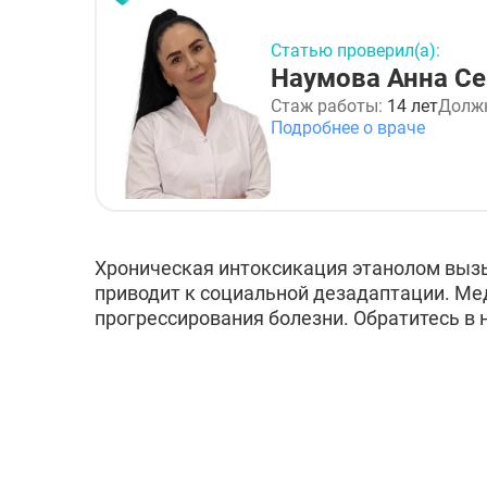
Статью проверил(а):
Наумова Анна Се
Стаж работы:
14 лет
Долж
Подробнее о враче
Хроническая интоксикация этанолом выз
приводит к социальной дезадаптации. М
прогрессирования болезни. Обратитесь в