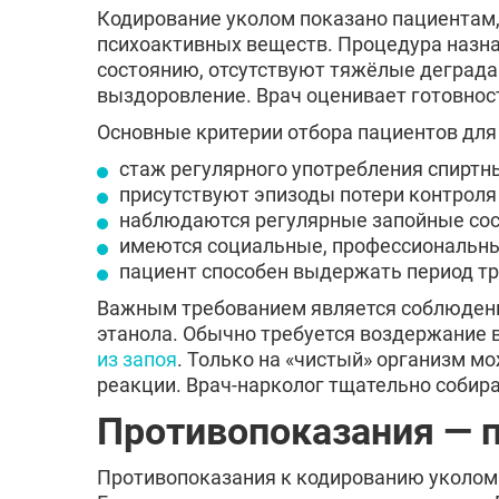
Кодирование уколом показано пациентам
психоактивных веществ. Процедура назнач
состоянию, отсутствуют тяжёлые деграда
выздоровление. Врач оценивает готовност
Основные критерии отбора пациентов дл
стаж регулярного употребления спиртн
присутствуют эпизоды потери контроля
наблюдаются регулярные запойные сос
имеются социальные, профессиональны
пациент способен выдержать период тр
Важным требованием является соблюдени
этанола. Обычно требуется воздержание в
из запоя
. Только на «чистый» организм 
реакции. Врач-нарколог тщательно собира
Противопоказания — 
Противопоказания к кодированию уколом 