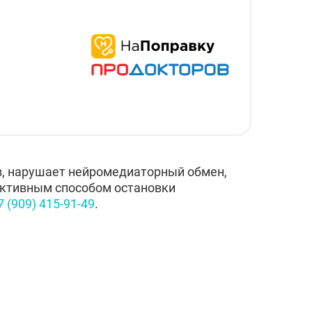
в, нарушает нейромедиаторный обмен,
ективным способом остановки
7 (909) 415-91-49
.