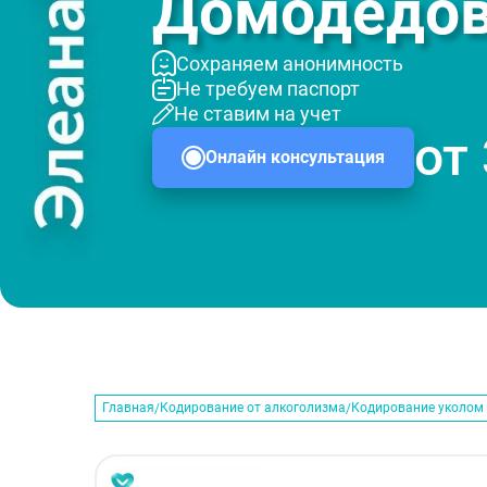
Домодедо
Сохраняем анонимность
Не требуем паспорт
Не ставим на учет
от
Онлайн консультация
Главная
Кодирование от алкоголизма
Кодирование уколом