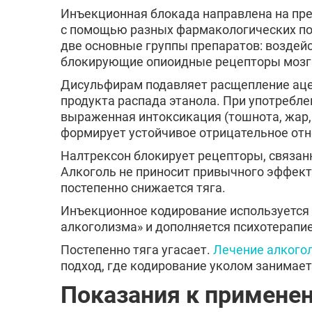
Инъекционная блокада направлена на пр
с помощью разных фармакологических по
две основные группы препаратов: воздей
блокирующие опиоидные рецепторы мозг
Дисульфирам подавляет расщепление аце
продукта распада этанола. При употребле
выраженная интоксикация (тошнота, жар, 
формирует устойчивое отрицательное отн
Налтрексон блокирует рецепторы, связа
Алкоголь не приносит привычного эффект
постепенно снижается тяга.
Инъекционное кодирование используется
алкоголизма» и дополняется психотерапие
Постепенно тяга угасает.
Лечение алкого
подход, где кодирование уколом занимает
Показания к примене