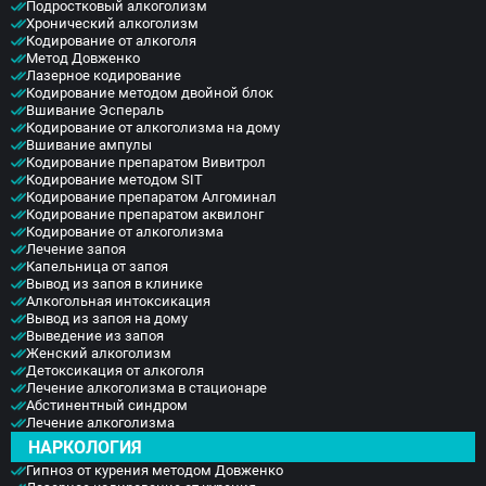
Подростковый алкоголизм
Хронический алкоголизм
Кодирование от алкоголя
Метод Довженко
Лазерное кодирование
Кодирование методом двойной блок
Вшивание Эспераль
Кодирование от алкоголизма на дому
Вшивание ампулы
Кодирование препаратом Вивитрол
Кодирование методом SIT
Кодирование препаратом Алгоминал
Кодирование препаратом аквилонг
Кодирование от алкоголизма
Лечение запоя
Капельница от запоя
Вывод из запоя в клинике
Алкогольная интоксикация
Вывод из запоя на дому
Выведение из запоя
Женский алкоголизм
Детоксикация от алкоголя
Лечение алкоголизма в стационаре
Абстинентный синдром
Лечение алкоголизма
НАРКОЛОГИЯ
Гипноз от курения методом Довженко