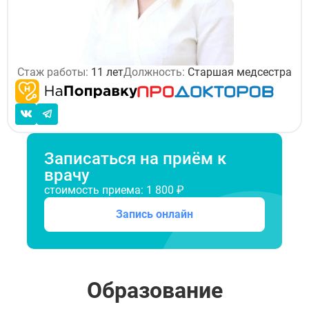
Стаж работы:
11 лет
Должность:
Старшая медсестра
Записаться на приём к
врачу
стоимость приема: 1 800 ₽
Запись онлайн
Образование