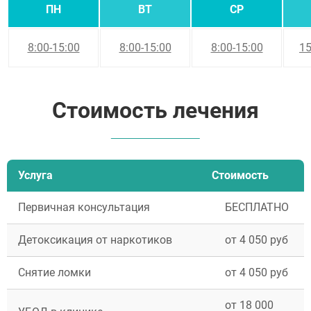
ПН
ВТ
СР
8:00-15:00
8:00-15:00
8:00-15:00
15
Стоимость лечения
Услуга
Стоимость
Первичная консультация
БЕСПЛАТНО
Детоксикация от наркотиков
от 4 050 руб
Снятие ломки
от 4 050 руб
от 18 000