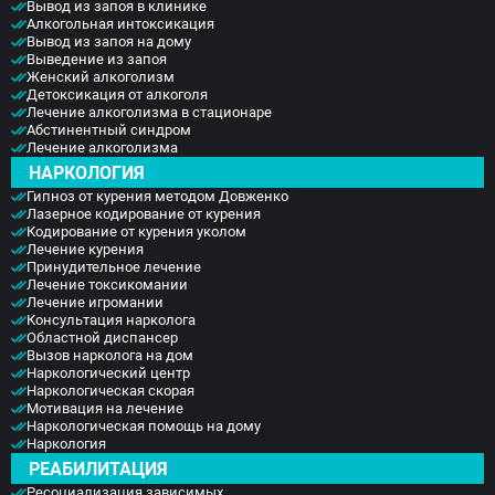
Вывод из запоя в клинике
Алкогольная интоксикация
Вывод из запоя на дому
Выведение из запоя
Женский алкоголизм
Детоксикация от алкоголя
Лечение алкоголизма в стационаре
Абстинентный синдром
Лечение алкоголизма
НАРКОЛОГИЯ
Гипноз от курения методом Довженко
Лазерное кодирование от курения
Кодирование от курения уколом
Лечение курения
Принудительное лечение
Лечение токсикомании
Лечение игромании
Консультация нарколога
Областной диспансер
Вызов нарколога на дом
Наркологический центр
Наркологическая скорая
Мотивация на лечение
Наркологическая помощь на дому
Наркология
РЕАБИЛИТАЦИЯ
Ресоциализация зависимых