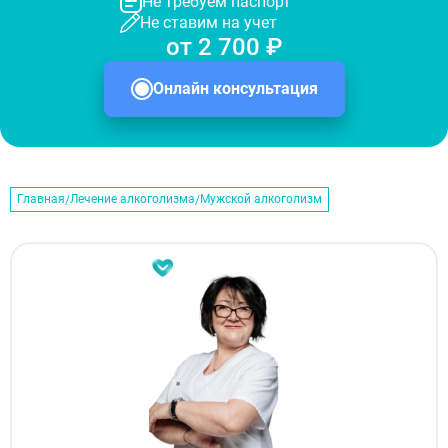
Не требуем паспорт
Не ставим на учет
от 2 700 ₽
Онлайн консультация
Главная
Лечение алкоголизма
Мужской алкоголизм