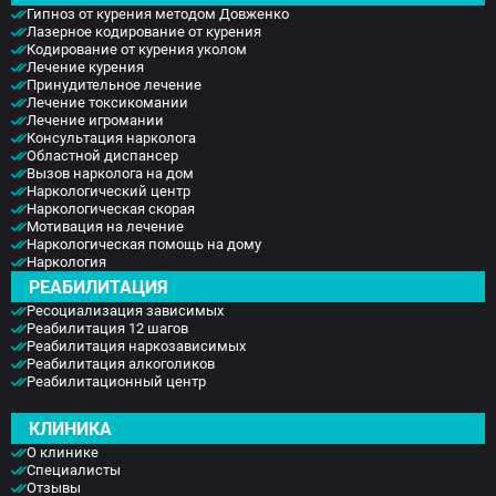
Гипноз от курения методом Довженко
Лазерное кодирование от курения
Кодирование от курения уколом
Лечение курения
Принудительное лечение
Лечение токсикомании
Лечение игромании
Консультация нарколога
Областной диспансер
Вызов нарколога на дом
Наркологический центр
Наркологическая скорая
Мотивация на лечение
Наркологическая помощь на дому
Наркология
РЕАБИЛИТАЦИЯ
Ресоциализация зависимых
Реабилитация 12 шагов
Реабилитация наркозависимых
Реабилитация алкоголиков
Реабилитационный центр
КЛИНИКА
О клинике
Специалисты
Отзывы