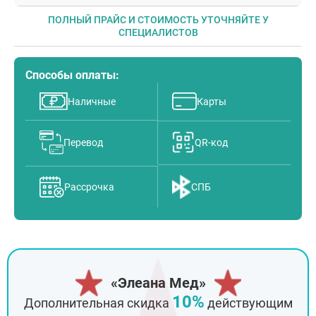
ПОЛНЫЙ ПРАЙС И СТОИМОСТЬ УТОЧНЯЙТЕ У
СПЕЦИАЛИСТОВ
Способы оплаты:
Наличные
Карты
Перевод
QR-код
Рассрочка
СПБ
«Элеана Мед»
10%
Дополнительная скидка
действующим