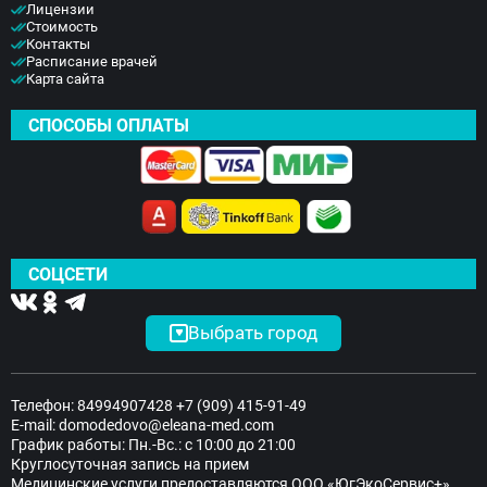
Лицензии
Стоимость
Контакты
Расписание врачей
Карта сайта
СПОСОБЫ ОПЛАТЫ
СОЦСЕТИ
Выбрать город
Телефон:
84994907428
+7 (909) 415-91-49
E-mail:
domodedovo@eleana-med.com
График работы: Пн.-Вс.: с 10:00 до 21:00
Круглосуточная запись на прием
Медицинские услуги предоставляются ООО «ЮгЭкоСервис+»