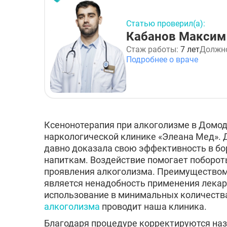
Статью проверил(а):
Кабанов Максим
Стаж работы:
7 лет
Должн
Подробнее о враче
Ксенонотерапия при алкоголизме в Домод
наркологической клинике «Элеана Мед». 
давно доказала свою эффективность в бо
напиткам. Воздействие помогает поборо
проявления алкоголизма. Преимуществом
является ненадобность применения лекар
использование в минимальных количеств
алкоголизма
проводит наша клиника.
Благодаря процедуре корректируются на