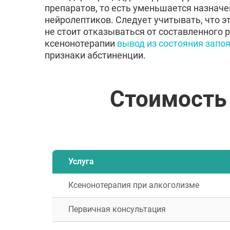
препаратов, то есть уменьшается назначе
нейролептиков. Следует учитывать, что э
не стоит отказываться от составленного 
ксенонотерапии
вывод из состояния запо
признаки абстиненции.
Стоимость
Услуга
Ксенонотерапия при алкоголизме
Первичная консультация