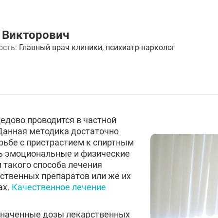
 Викторович
ость:
Главный врач клиники, психиатр-нарколог
едово проводится в частной
Данная методика достаточно
рьбе с пристрастием к спиртным
ть эмоциональные и физические
 такого способа лечения
ственных препаратов или же их
ах.
Качественное лечение
значенные дозы лекарственных