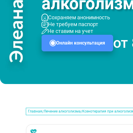
алкоголиз
Сохраняем анонимность
Не требуем паспорт
Не ставим на учет
от
Онлайн консультация
Главная
Лечение алкоголизма
Ксенотерапия при алкоголиз