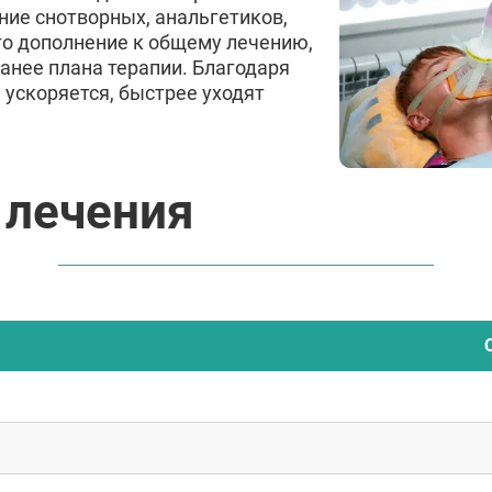
ние снотворных, анальгетиков,
то дополнение к общему лечению,
ранее плана терапии. Благодаря
я
ускоряется, быстрее уходят
 лечения