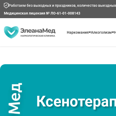
Работаем без выходных и праздников, количество выездных
Медицинская лицензия № ЛО-61-01-008143
Наркомания
Алкоголизм
Н
Ксенотерап