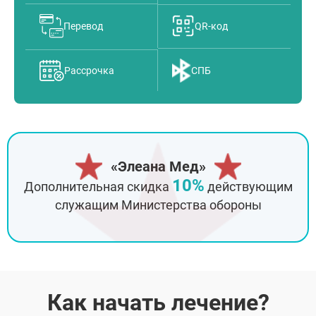
Перевод
QR-код
Рассрочка
СПБ
«Элеана Мед»
10%
Дополнительная скидка
действующим
служащим Министерства обороны
Как начать лечение?