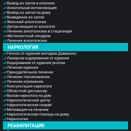
Вывод из запоя в клинике
Алкогольная интоксикация
Вывод из запоя на дому
Выведение из запоя
Женский алкоголизм
Детоксикация от алкоголя
Лечение алкоголизма в стационаре
Абстинентный синдром
Лечение алкоголизма
НАРКОЛОГИЯ
Гипноз от курения методом Довженко
Лазерное кодирование от курения
Кодирование от курения уколом
Лечение курения
Принудительное лечение
Лечение токсикомании
Лечение игромании
Консультация нарколога
Областной диспансер
Вызов нарколога на дом
Наркологический центр
Наркологическая скорая
Мотивация на лечение
Наркологическая помощь на дому
Наркология
РЕАБИЛИТАЦИЯ