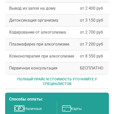
Вывод из запоя на дому
от 2 400 руб
Детоксикация организма
от 3 150 руб
Кодирование от алкоголизма
от 2 700 руб
Плазмаферез при алкоголизме
от 7 200 руб
Ксенонотерапия при алкоголизме
от 8 550 руб
Первичная консультация
БЕСПЛАТНО
ПОЛНЫЙ ПРАЙС И СТОИМОСТЬ УТОЧНЯЙТЕ У
СПЕЦИАЛИСТОВ
Способы оплаты:
Наличные
Карты