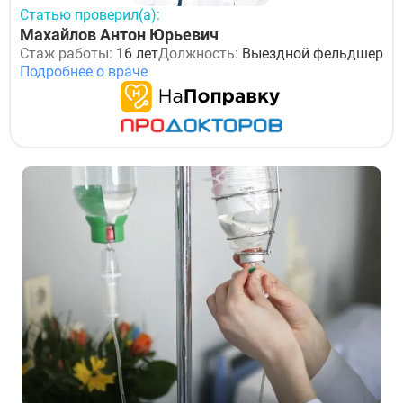
Статью проверил(а):
Махайлов Антон Юрьевич
Стаж работы:
16 лет
Должность:
Выездной фельдшер
Подробнее о враче