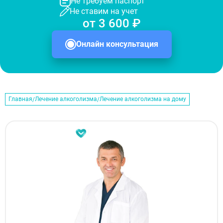
Не требуем паспорт
Не ставим на учет
от 3 600 ₽
Онлайн консультация
Главная
Лечение алкоголизма
Лечение алкоголизма на дому