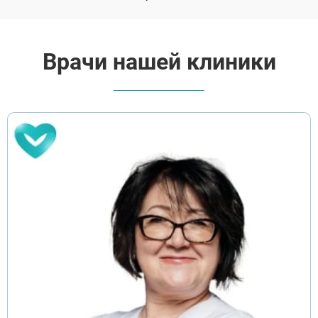
Врачи нашей клиники