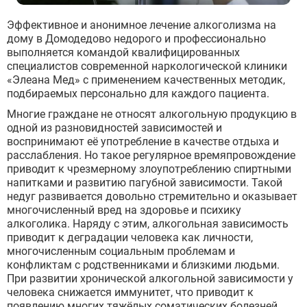
Эффективное и анонимное лечение алкоголизма на
дому в Домодедово недорого и профессионально
выполняется командой квалифицированных
специалистов современной наркологической клиники
«Элеана Мед» с применением качественных методик,
подбираемых персонально для каждого пациента.
Многие граждане не относят алкогольную продукцию в
одной из разновидностей зависимостей и
воспринимают её употребление в качестве отдыха и
расслабления. Но такое регулярное времяпровождение
приводит к чрезмерному злоупотреблению спиртными
напитками и развитию пагубной зависимости. Такой
недуг развивается довольно стремительно и оказывает
многочисленный вред на здоровье и психику
алкоголика. Наряду с этим, алкогольная зависимость
приводит к деградации человека как личности,
многочисленным социальным проблемам и
конфликтам с родственниками и близкими людьми.
При развитии хронической алкогольной зависимости у
человека снижается иммунитет, что приводит к
появлению многих тяжёлых соматических болезней.