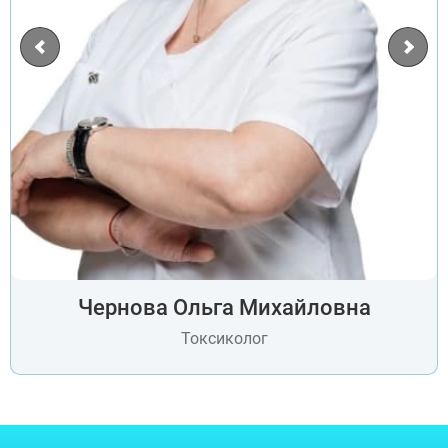
ВЫБРАТЬ ГОРОД
Чернова Ольга Михайловна
Токсиколог
Москва
Видное
Балашиха
Воскресенск