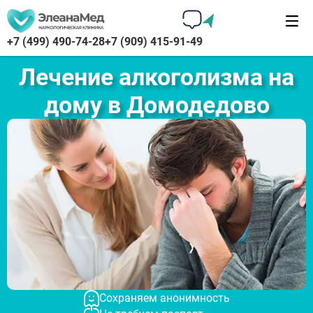
+7 (499) 490-74-28
+7 (909) 415-91-49
Лечение алкоголизма на
дому в Домодедово
Сохраняем анонимность