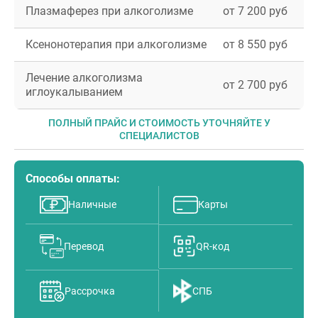
Плазмаферез при алкоголизме
от 7 200 руб
Ксенонотерапия при алкоголизме
от 8 550 руб
Лечение алкоголизма
от 2 700 руб
иглоукалыванием
ПОЛНЫЙ ПРАЙС И СТОИМОСТЬ УТОЧНЯЙТЕ У
СПЕЦИАЛИСТОВ
Способы оплаты:
Наличные
Карты
Перевод
QR-код
Рассрочка
СПБ