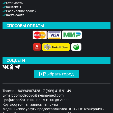
Стоимость
Контакты
Расписание врачей
Карта сайта
СПОСОБЫ ОПЛАТЫ
СОЦСЕТИ
Выбрать город
Телефон:
84994907428
+7 (909) 415-91-49
E-mail:
domodedovo@eleana-med.com
График работы: Пн.-Вс.: с 10:00 до 21:00
Круглосуточная запись на прием
Медицинские услуги предоставляются ООО «ЮгЭкоСервис+»