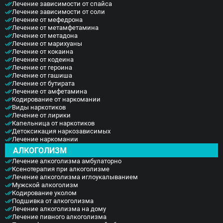
Лечение зависимости от спайса
Лечение зависимости от соли
Лечение от мефедрона
Лечение от метамфетамина
Лечение от метадона
Лечение от марихуаны
Лечение от кокаина
Лечение от кодеина
Лечение от героина
Лечение от гашиша
Лечение от бутирата
Лечение от амфетамина
Кодирование от наркомании
Виды наркотиков
Лечение от лирики
Капельница от наркотиков
Детоксикация наркозависимых
Лечение наркомании
АЛКОГОЛИЗМ
Лечение алкоголизма амбулаторно
Ксенотерапия при алкоголизме
Лечение алкоголизма иглоукалыванием
Мужской алкоголизм
Кодирование уколом
Подшивка от алкоголизма
Лечение алкоголизма на дому
Лечение пивного алкоголизма