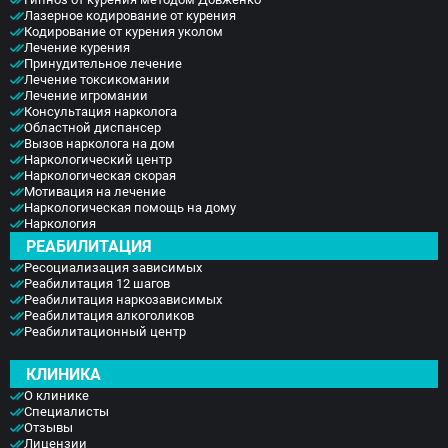
Лазерное кодирование от курения
Кодирование от курения уколом
Лечение курения
Принудительное лечение
Лечение токсикомании
Лечение игромании
Консультация нарколога
Областной диспансер
Вызов нарколога на дом
Наркологический центр
Наркологическая скорая
Мотивация на лечение
Наркологическая помощь на дому
Наркология
РЕАБИЛИТАЦИЯ
Ресоциализация зависимых
Реабилитация 12 шагов
Реабилитация наркозависимых
Реабилитация алкоголиков
Реабилитационный центр
КЛИНИКА
О клинике
Специалисты
Отзывы
Лицензии