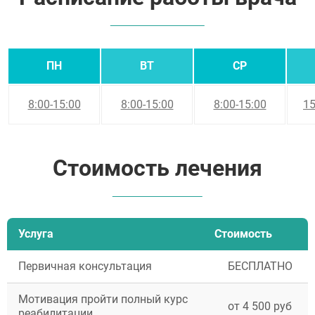
ПН
ВТ
СР
8:00-15:00
8:00-15:00
8:00-15:00
15
Стоимость лечения
Услуга
Стоимость
Первичная консультация
БЕСПЛАТНО
Мотивация пройти полный курс
от 4 500 руб
реабилитации