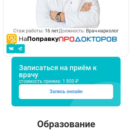
Стаж работы:
16 лет
Должность:
Врач-нарколог
Записаться на приём к
врачу
стоимость приема: 1 800 ₽
Запись онлайн
Образование