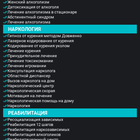
Женский алкоголизм
Детоксикация от алкоголя
Лечение алкоголизма в стационаре
Абстинентный синдром
Лечение алкоголизма
НАРКОЛОГИЯ
Гипноз от курения методом Довженко
Лазерное кодирование от курения
Кодирование от курения уколом
Лечение курения
Принудительное лечение
Лечение токсикомании
Лечение игромании
Консультация нарколога
Областной диспансер
Вызов нарколога на дом
Наркологический центр
Наркологическая скорая
Мотивация на лечение
Наркологическая помощь на дому
Наркология
РЕАБИЛИТАЦИЯ
Ресоциализация зависимых
Реабилитация 12 шагов
Реабилитация наркозависимых
Реабилитация алкоголиков
Реабилитационный центр